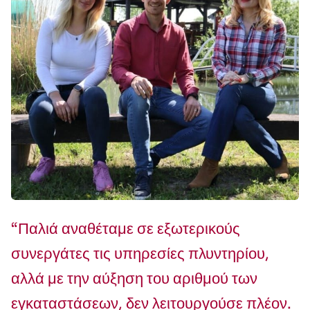
“Παλιά αναθέταμε σε εξωτερικούς
συνεργάτες τις υπηρεσίες πλυντηρίου,
αλλά με την αύξηση του αριθμού των
εγκαταστάσεων, δεν λειτουργούσε πλέον.