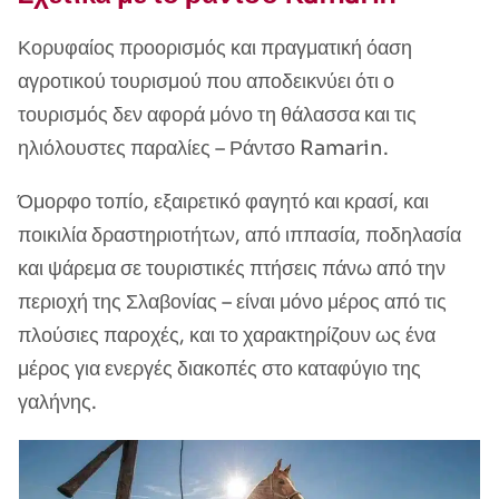
Κορυφαίος προορισμός και πραγματική όαση
αγροτικού τουρισμού που αποδεικνύει ότι ο
τουρισμός δεν αφορά μόνο τη θάλασσα και τις
ηλιόλουστες παραλίες – Ράντσο Ramarin.
Όμορφο τοπίο, εξαιρετικό φαγητό και κρασί, και
ποικιλία δραστηριοτήτων, από ιππασία, ποδηλασία
και ψάρεμα σε τουριστικές πτήσεις πάνω από την
περιοχή της Σλαβονίας – είναι μόνο μέρος από τις
πλούσιες παροχές, και το χαρακτηρίζουν ως ένα
μέρος για ενεργές διακοπές στο καταφύγιο της
γαλήνης.