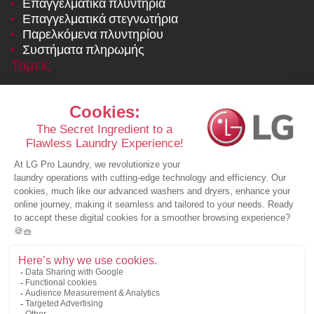
Επαγγελματικά πλυντήρια
Επαγγελματικά στεγνωτήρια
Παρελκόμενα πλυντηρίου
Συστήματα πληρωμής
Τομείς
Εσωτερική υπηρεσία καθαρισμού ιματισμού
Επαγγελματικά πλυντήρια ρούχων
Κοινόχρηστο πλυντήριο με αδειοδότηση της LG
Πόροι
Μελέτες περιπτώσεων
Φυλλάδια
Νέα
Ζητήστε προσφορά
Σχετικά με εμάς
Ζητήστε προσφορά