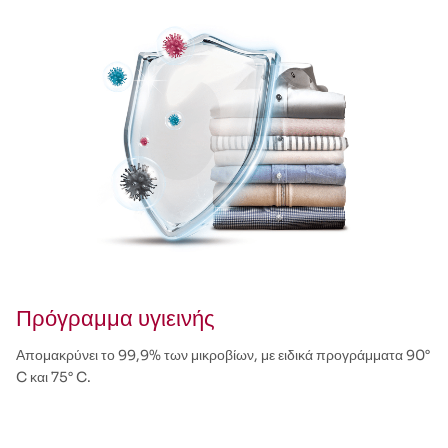
Πρόγραμμα υγιεινής
Απομακρύνει το 99,9% των μικροβίων, με ειδικά προγράμματα 90°
C και 75° C.