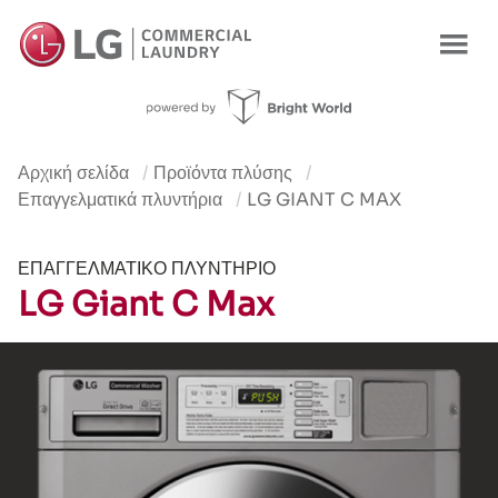
Προϊόν
Πλεονεκτήματα
Προδιαγραφές
Χρήσεις
Προσφορά
Αρχική σελίδα
Προϊόντα πλύσης
Επαγγελματικά πλυντήρια
LG GIANT C MAX
ΕΠΑΓΓΕΛΜΑΤΙΚΌ ΠΛΥΝΤΉΡΙΟ
LG Giant C Max