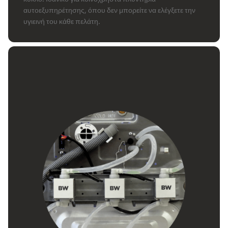
αυτοεξυπηρέτησης, όπου δεν μπορείτε να ελέγξετε την
υγιεινή του κάθε πελάτη.