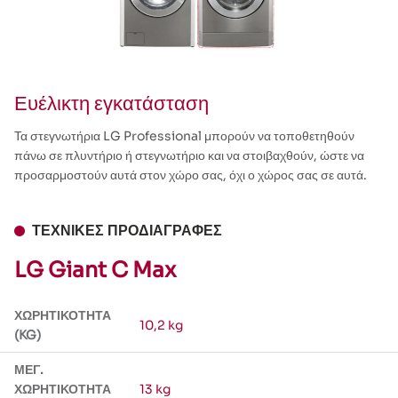
Ευέλικτη εγκατάσταση
Τα στεγνωτήρια LG Professional μπορούν να τοποθετηθούν
πάνω σε πλυντήριο ή στεγνωτήριο και να στοιβαχθούν, ώστε να
προσαρμοστούν αυτά στον χώρο σας, όχι ο χώρος σας σε αυτά.
ΤΕΧΝΙΚΈΣ ΠΡΟΔΙΑΓΡΑΦΈΣ
LG Giant C Max
ΧΩΡΗΤΙΚΌΤΗΤΑ
10,2 kg
(KG)
ΜΈΓ.
ΧΩΡΗΤΙΚΌΤΗΤΑ
13 kg