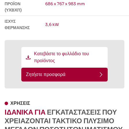
ΠΡΟΪΌΝ
686 x 767 x 983 mm
(ΥXΒXΠ)
ΙΣΧΎΣ
3,6 kW
ΘΈΡΜΑΝΣΗΣ
Κατεβάστε το φυλλάδιο του
προϊόντος
Ζητήστε προσφορά
ΧΡΉΣΕΙΣ
ΙΔΑΝΙΚΑ ΓΙΑ
ΕΓΚΑΤΑΣΤΆΣΕΙΣ ΠΟΥ
ΧΡΕΙΆΖΟΝΤΑΙ ΤΑΚΤΙΚΌ ΠΛΎΣΙΜΟ