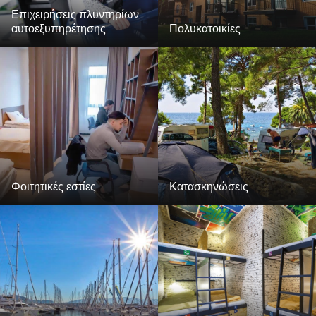
Επιχειρήσεις πλυντηρίων
αυτοεξυπηρέτησης
Πολυκατοικίες
Φοιτητικές εστίες
Κατασκηνώσεις