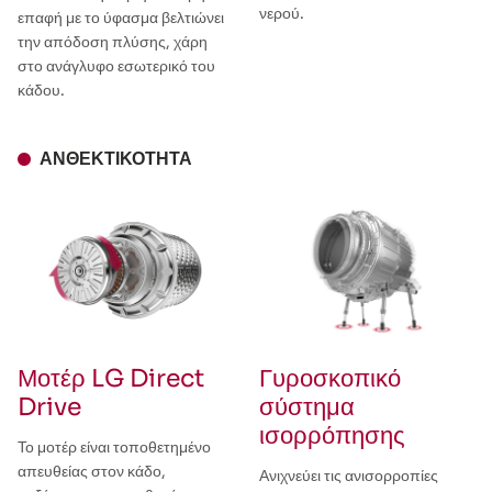
νερού.
επαφή με το ύφασμα βελτιώνει
την απόδοση πλύσης, χάρη
στο ανάγλυφο εσωτερικό του
κάδου.
ΑΝΘΕΚΤΙΚΌΤΗΤΑ
Μοτέρ LG Direct
Γυροσκοπικό
Drive
σύστημα
ισορρόπησης
Το μοτέρ είναι τοποθετημένο
απευθείας στον κάδο,
Ανιχνεύει τις ανισορροπίες