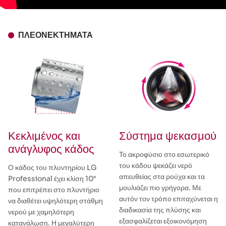
ΠΛΕΟΝΕΚΤΉΜΑΤΑ
Κεκλιμένος και
Σύστημα ψεκασμού
ανάγλυφος κάδος
Το ακροφύσιο στο εσωτερικό
του κάδου ψεκάζει νερό
Ο κάδος του πλυντηρίου LG
απευθείας στα ρούχα και τα
Professional έχει κλίση 10°
μουλιάζει πιο γρήγορα. Με
που επιτρέπει στο πλυντήριο
αυτόν τον τρόπο επιταχύνεται η
να διαθέτει υψηλότερη στάθμη
διαδικασία της πλύσης και
νερού με χαμηλότερη
εξασφαλίζεται εξοικονόμηση
κατανάλωση. Η μεγαλύτερη