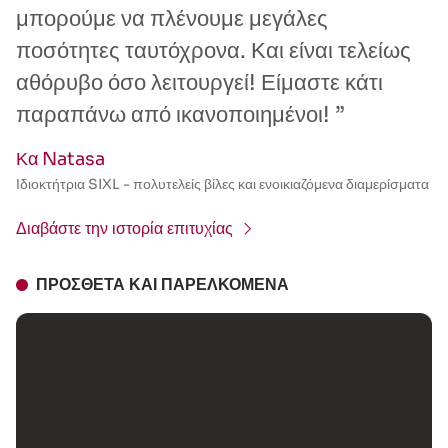
μπορούμε να πλένουμε μεγάλες
ποσότητες ταυτόχρονα. Και είναι τελείως
αθόρυβο όσο λειτουργεί! Είμαστε κάτι
παραπάνω από ικανοποιημένοι! ”
Κα Natasa
Ιδιοκτήτρια SIXL - πολυτελείς βίλες και ενοικιαζόμενα διαμερίσματα
Διαβάστε την ιστορία επιτυχίας
ΠΡΌΣΘΕΤΑ ΚΑΙ ΠΑΡΕΛΚΌΜΕΝΑ