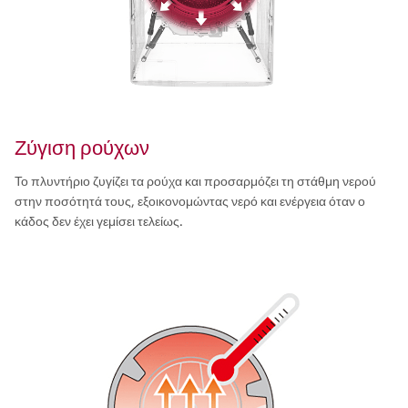
Ζύγιση ρούχων
Το πλυντήριο ζυγίζει τα ρούχα και προσαρμόζει τη στάθμη νερού
στην ποσότητά τους, εξοικονομώντας νερό και ενέργεια όταν ο
κάδος δεν έχει γεμίσει τελείως.