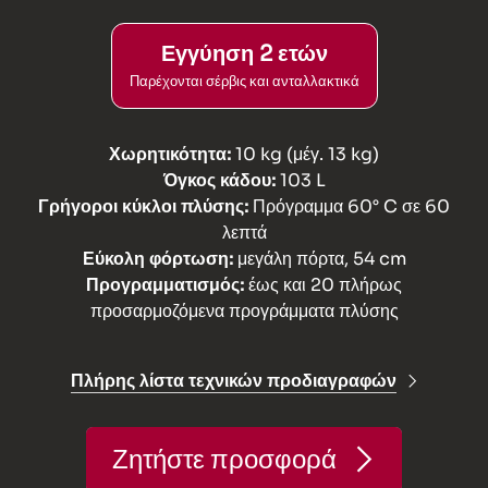
Εγγύηση 2 ετών
Παρέχονται σέρβις και ανταλλακτικά
Χωρητικότητα:
10 kg (μέγ. 13 kg)
Όγκος κάδου:
103 L
Γρήγοροι κύκλοι πλύσης:
Πρόγραμμα 60° C σε 60
λεπτά
Εύκολη φόρτωση:
μεγάλη πόρτα, 54 cm
Προγραμματισμός:
έως και 20 πλήρως
προσαρμοζόμενα προγράμματα πλύσης
Πλήρης λίστα τεχνικών προδιαγραφών
Ζητήστε προσφορά