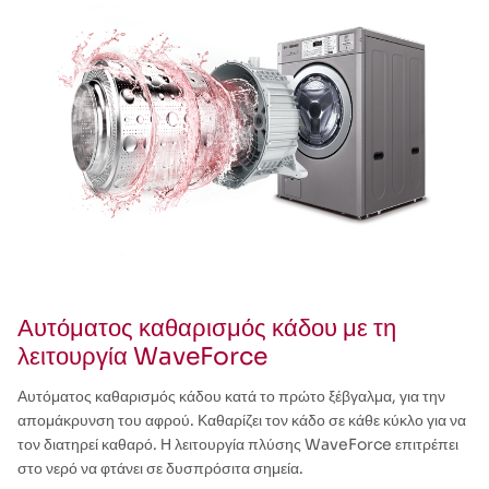
Αυτόματος καθαρισμός κάδου με τη
λειτουργία WaveForce
Αυτόματος καθαρισμός κάδου κατά το πρώτο ξέβγαλμα, για την
απομάκρυνση του αφρού. Καθαρίζει τον κάδο σε κάθε κύκλο για να
τον διατηρεί καθαρό. Η λειτουργία πλύσης WaveForce επιτρέπει
στο νερό να φτάνει σε δυσπρόσιτα σημεία.