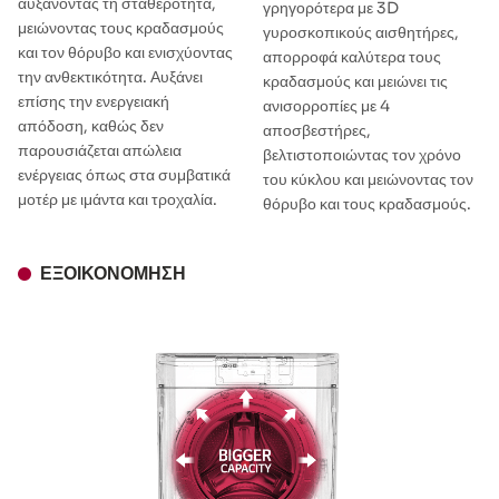
αυξάνοντας τη σταθερότητα,
γρηγορότερα με 3D
μειώνοντας τους κραδασμούς
γυροσκοπικούς αισθητήρες,
και τον θόρυβο και ενισχύοντας
απορροφά καλύτερα τους
την ανθεκτικότητα. Αυξάνει
κραδασμούς και μειώνει τις
επίσης την ενεργειακή
ανισορροπίες με 4
απόδοση, καθώς δεν
αποσβεστήρες,
παρουσιάζεται απώλεια
βελτιστοποιώντας τον χρόνο
ενέργειας όπως στα συμβατικά
του κύκλου και μειώνοντας τον
μοτέρ με ιμάντα και τροχαλία.
θόρυβο και τους κραδασμούς.
ΕΞΟΙΚΟΝΌΜΗΣΗ