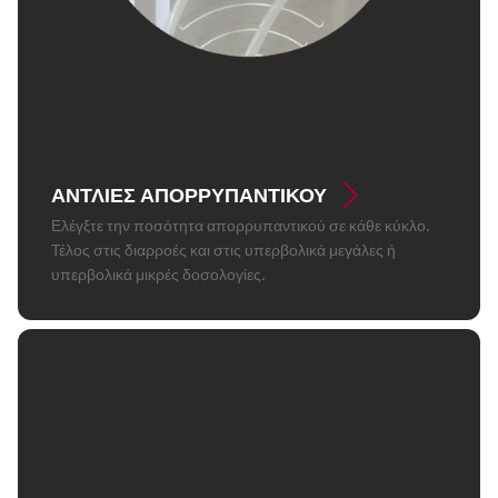
ΑΝΤΛΊΕΣ ΑΠΟΡΡΥΠΑΝΤΙΚΟΎ
Ελέγξτε την ποσότητα απορρυπαντικού σε κάθε κύκλο.
Τέλος στις διαρροές και στις υπερβολικά μεγάλες ή
υπερβολικά μικρές δοσολογίες.