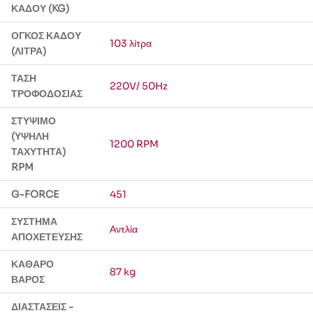
ΚΆΔΟΥ (KG)
ΌΓΚΟΣ ΚΆΔΟΥ
103 λίτρα
(ΛΊΤΡΑ)
ΤΆΣΗ
220V/ 50Hz
ΤΡΟΦΟΔΟΣΊΑΣ
ΣΤΎΨΙΜΟ
(ΥΨΗΛΉ
1200 RPM
ΤΑΧΎΤΗΤΑ)
RPM
G-FORCE
451
ΣΎΣΤΗΜΑ
Αντλία
ΑΠΟΧΈΤΕΥΣΗΣ
ΚΑΘΑΡΌ
87 kg
ΒΆΡΟΣ
ΔΙΑΣΤΆΣΕΙΣ -