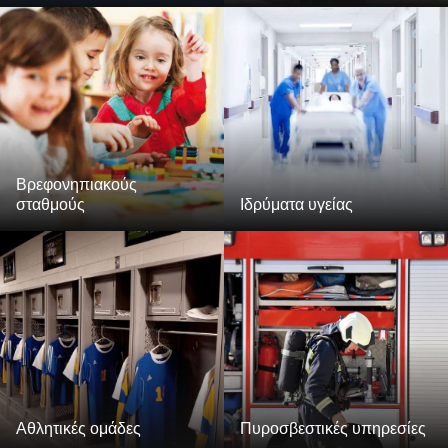
Βρεφονηπιακούς
σταθμούς
Ιδρύματα υγείας
Αθλητικές ομάδες
Πυροσβεστικές υπηρεσίες