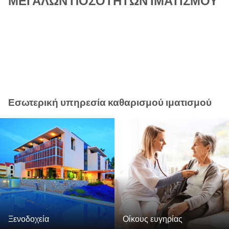
ΜΕΓΆΛΩΝ ΠΟΣΟΤΉΤΩΝ ΙΜΑΤΙΣΜΟΎ
Εσωτερική υπηρεσία καθαρισμού ιματισμού
Ξενοδοχεία
Οίκους ευγηρίας