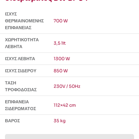
ΙΣΧΎΣ
ΘΕΡΜΑΙΝΌΜΕΝΗΣ
700 W
ΕΠΙΦΆΝΕΙΑΣ
ΧΩΡΗΤΙΚΌΤΗΤΑ
3,5 lit
ΛΈΒΗΤΑ
ΙΣΧΎΣ ΛΈΒΗΤΑ
1300 W
ΙΣΧΎΣ ΣΊΔΕΡΟΥ
850 W
ΤΆΣΗ
230V / 50Hz
ΤΡΟΦΟΔΟΣΊΑΣ
ΕΠΙΦΆΝΕΙΑ
112×42 cm
ΣΙΔΕΡΏΜΑΤΟΣ
ΒΆΡΟΣ
35 kg