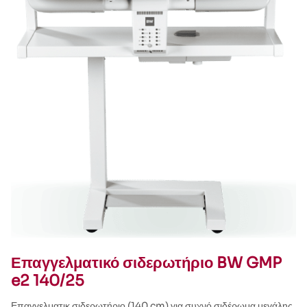
Επαγγελματικό σιδερωτήριο BW GMP
e2 140/25
Επαγγελματικ σιδερωτήριο (140 cm) για συχνό σιδέρωμα μεγάλης