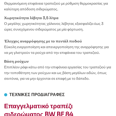
Θερμαινόμενη επιφάνεια τραπεζιού με ρύθμιση θερμοκρασίας για
καλύτερη απόδοση σιδερώματος.
Χωρητικότητα λέβητα 3,5 λίτρα
Ο μεγάλης χωρητικότητας χάλκινος λέβητας εξασφαλίζει έως 3
ώρες συνεχόμενου σιδερώματος με μία φόρτωση.
Έλεγχος αναρρόφησης με το πεντάλ ποδιού
Εύκολη ενεργοποίηση και απενεργοποίηση της αναρρόφησης για
να μη γλιστρούν τα ρούχα από την επιφάνεια του τραπεζιού.
Βάση ρούχων
Επιπλέον ράφι κάτω από την επιφάνεια εργασίας του τραπεζιού για
την τοποθέτηση των ρούχων και ως βάση μεγάλων ειδών, όπως
σεντόνια, για να μην έρχονται σε επαφή με το δάπεδο.
ΤΕΧΝΙΚΈΣ ΠΡΟΔΙΑΓΡΑΦΈΣ
Επαγγελματικό τραπέζι
σιδερώματος BW BF 84