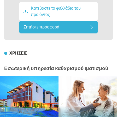
Κατεβάστε το φυλλάδιο του
προϊόντος
Ζητήστε προσφορά
ΧΡΉΣΕΙΣ
Εσωτερική υπηρεσία καθαρισμού ιματισμού