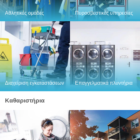
Αθλητικές ομάδες
Πυροσβεστικές υπηρεσίες
Διαχείριση εγκαταστάσεων
Επαγγελματικά πλυντήρια
Καθαριστήρια