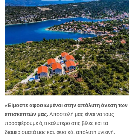
«
Είμαστε αφοσιωμένοι στην απόλυτη άνεση των
επισκεπτών μας.
Αποστολή μας είναι να τους
προσφέρουμε ό,τι καλύτερο στις βίλες και τα
διαμερίσματά μας και, φυσικά, απόλυτη υγιεινή.