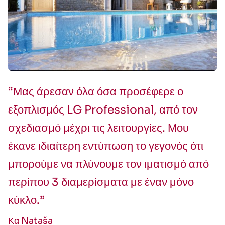
“Μας άρεσαν όλα όσα προσέφερε ο
εξοπλισμός LG Professional, από τον
σχεδιασμό μέχρι τις λειτουργίες. Μου
έκανε ιδιαίτερη εντύπωση το γεγονός ότι
μπορούμε να πλύνουμε τον ιματισμό από
περίπου 3 διαμερίσματα με έναν μόνο
κύκλο.”
Κα Nataša