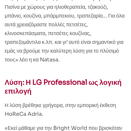
Πισίνα με χώρους για ηλιοθεραπεία, τζακούζι,
μπάνιο, κουζίνα, μπάρμπεκιου, τραπεζαρία… Για όλα
αυτά χρειαζόμαστε πολλές πετσέτες,
κλινοσκεπάσματα, πετσέτες κουζίνας,
τραπεζομάντιλα κ.λπ. και γι’ αυτό είναι σημαντικό για
εμάς να βρούμε την καλύτερη λύση για το πλύσιμό
τους» λέει η κα Natasa.
Λύση: Η LG Professional ως λογική
επιλογή
Η λύση βρέθηκε γρήγορα, στην εμπορική έκθεση
HoReCa Adria.
«Εκεί μάθαμε για την Bright World που βρισκόταν