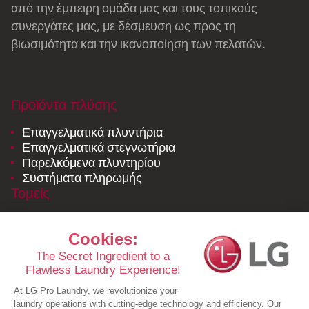
από την έμπειρη ομάδα μας και τους τοπικούς
συνεργάτες μας, με δέσμευση ως προς τη
βιωσιμότητα και την ικανοποίηση των πελατών.
Προϊόντα πλύσης
Επαγγελματικά πλυντήρια
Επαγγελματικά στεγνωτήρια
Παρελκόμενα πλυντηρίου
Συστήματα πληρωμής
Τομείς
Εσωτερική υπηρεσία καθαρισμού ιματισμού
Επαγγελματικά πλυντήρια ρούχων
Κοινόχρηστο πλυντήριο με αδειοδότηση της LG
Πόροι
Μελέτες περιπτώσεων