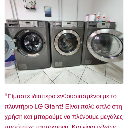
“Είμαστε ιδιαίτερα ενθουσιασμένοι με το
πλυντήριο LG Giant! Είναι πολύ απλό στη
χρήση και μπορούμε να πλένουμε μεγάλες
ποσότητες ταυτόχρονα. Και είναι τελείως