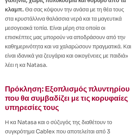
γαλήνια, χωρίς πολυκοσμία και θόρυβο από τα
κλαμπ.
Θα σας κόψουν την ανάσα με τη θέα τους
στα κρυστάλλινα θαλάσσια νερά και τα μαγευτικά
μεσογειακά τοπία. Είναι μέρη στα οποία οι
επισκέπτες μας μπορούν να αποδράσουν από την
καθημερινότητα και να χαλαρώσουν πραγματικά. Και
είναι ιδανικά για ζευγάρια και οικογένειες με παιδιά»
λέει η κα Natasa.
Πρόκληση: Εξοπλισμός πλυντηρίου
που θα συμβαδίζει με τις κορυφαίες
υπηρεσίες τους
Η κα Natasa και ο σύζυγός της διαθέτουν το
συγκρότημα Cablex που αποτελείται από 3