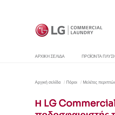
ΠΡΟΪΌΝΤΑ ΠΛΎΣ
ΑΡΧΙΚΉ ΣΕΛΊΔΑ
Αρχική σελίδα
Πόροι
Μελέτες περιπτ
Η LG Commercial 
ποδοσφαιριστής 