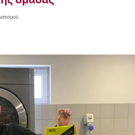
ματισμού