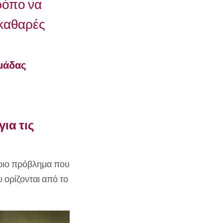
ρόπο να
 καθαρές
μάδας
ια τις
ύριο πρόβλημα που
 ορίζονται από το