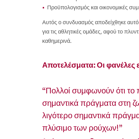
Προϋπολογισμός και οικονομικές συ
Αυτός ο συνδυασμός αποδείχθηκε αυτό α
για τις αθλητικές ομάδες, αφού το πλυ
καθημερινά.
Αποτελέσματα: Οι φανέλες ε
“Πολλοί συμφωνούν ότι το 
σημαντικά πράγματα στη ζωή
λιγότερο σημαντικά πράγμα
πλύσιμο των ρούχων!”