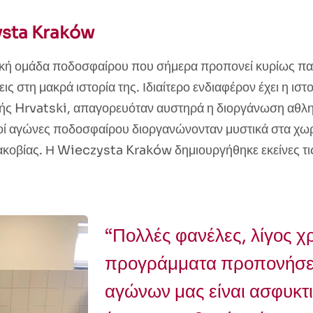
ysta Kraków
κή ομάδα ποδοσφαίρου που σήμερα προπονεί κυρίως παιδ
 στη μακρά ιστορία της. Ιδιαίτερο ενδιαφέρον έχει η ιστο
τοχής Hrvatski, απαγορευόταν αυστηρά η διοργάνωση αθλ
οί αγώνες ποδοσφαίρου διοργανώνονταν μυστικά στα χω
κοβίας. Η Wieczysta Kraków δημιουργήθηκε εκείνες τι
“Πολλές φανέλες, λίγος χ
προγράμματα προπονήσε
αγώνων μας είναι ασφυκτι