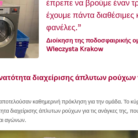
έπρεπε να βρούμε έναν τ
έχουμε πάντα διαθέσιμες
φανέλες.”
Διοίκηση της ποδοσφαιρικής ο
Wieczysta Krakow
νατότητα διαχείρισης άπλυτων ρούχων γ
 αποτελούσαν καθημερινή πρόκληση για την ομάδα. Το κ
ητα διαχείρισης άπλυτων ρούχων για τις ανάγκες της, που
αι αγώνων.