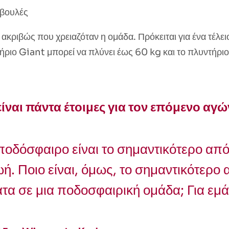
μβουλές
κριβώς που χρειαζόταν η ομάδα. Πρόκειται για ένα τέλει
ντήριο Giant μπορεί να πλύνει έως 60 kg και το πλυντήρι
ίναι πάντα έτοιμες για τον επόμενο αγ
ποδόσφαιρο είναι το σημαντικότερο από
. Ποιο είναι, όμως, το σημαντικότερο 
τα σε μια ποδοσφαιρική ομάδα; Για εμά