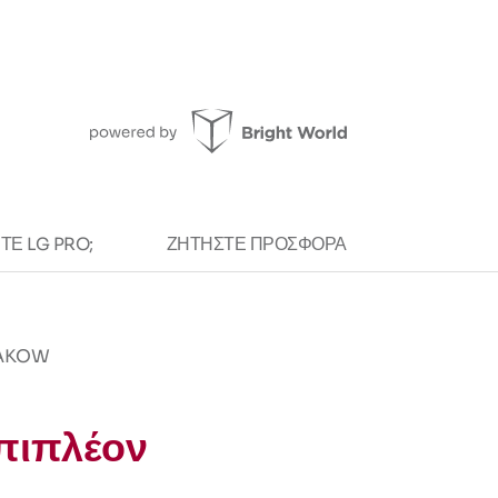
ΕΤΕ LG PRO;
ΖΗΤΉΣΤΕ ΠΡΟΣΦΟΡΆ
RAKOW
επιπλέον