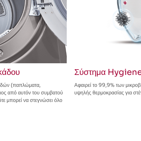
κάδου
Σύστημα Hygien
ειδών (παπλώματα,
Αφαιρεί το 99,9% των μικροβ
σιος από αυτόν του συμβατού
υψηλής θερμοκρασίας για στ
τε μπορεί να στεγνώσει όλο