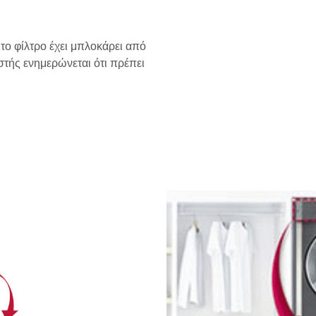
ο φίλτρο έχει μπλοκάρει από
στής ενημερώνεται ότι πρέπει