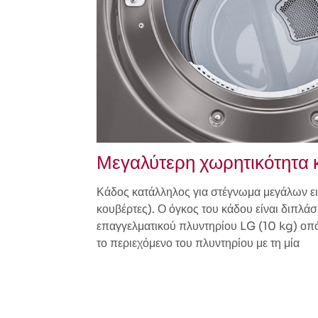
Μεγαλύτερη χωρητικότητα 
Κάδος κατάλληλος για στέγνωμα μεγάλων 
κουβέρτες). Ο όγκος του κάδου είναι διπλά
επαγγελματικού πλυντηρίου LG (10 kg) οπό
το περιεχόμενο του πλυντηρίου με τη μία