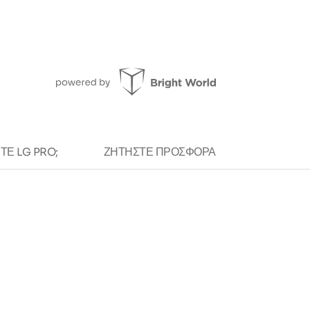
ΕΤΕ LG PRO;
ΖΗΤΉΣΤΕ ΠΡΟΣΦΟΡΆ