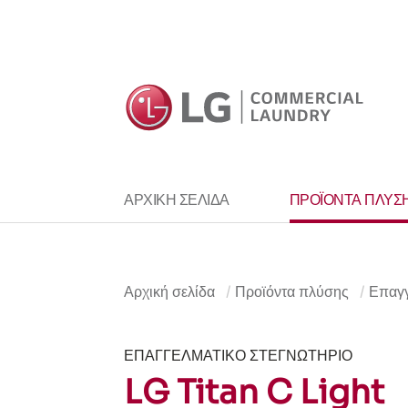
ΠΡΟΪΌΝΤΑ ΠΛΎΣ
ΑΡΧΙΚΉ ΣΕΛΊΔΑ
Αρχική σελίδα
Προϊόντα πλύσης
Επαγγ
ΕΠΑΓΓΕΛΜΑΤΙΚΌ ΣΤΕΓΝΩΤΉΡΙΟ
LG Titan C Light