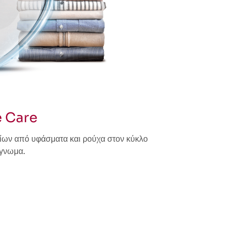
e Care
ίων από υφάσματα και ρούχα στον κύκλο
έγνωμα.