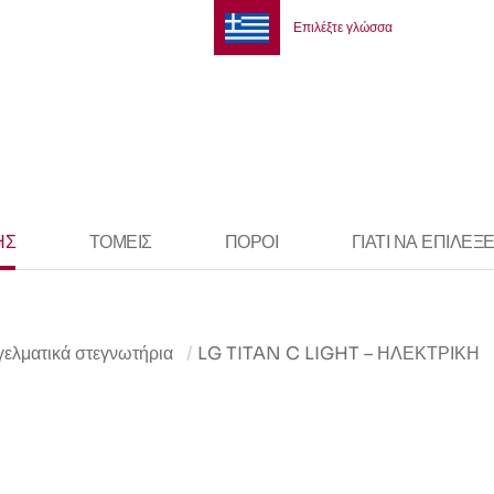
Επιλέξτε γλώσσα
ΗΣ
ΤΟΜΕΊΣ
ΠΌΡΟΙ
ΓΙΑΤΊ ΝΑ ΕΠΙΛΈΞ
ελματικά στεγνωτήρια
LG TITAN C LIGHT – ΗΛΕΚΤΡΙΚΉ